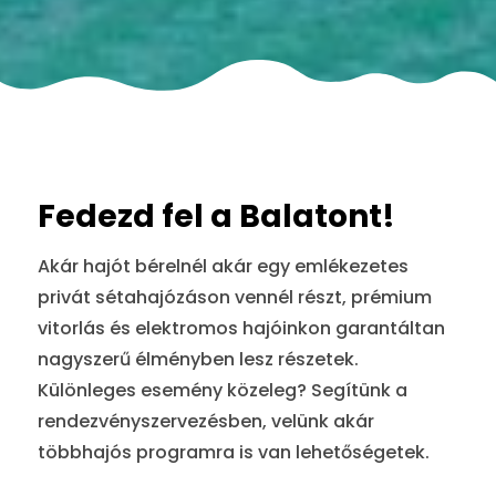
Fedezd fel a Balatont!
Akár hajót bérelnél akár egy emlékezetes
privát sétahajózáson vennél részt, prémium
vitorlás és elektromos hajóinkon garantáltan
nagyszerű élményben lesz részetek.
Különleges esemény közeleg? Segítünk a
rendezvényszervezésben, velünk akár
többhajós programra is van lehetőségetek.