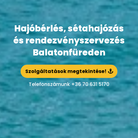
Hajóbérlés, sétahajózás
és rendezvényszervezés
Balatonfüreden
Szolgáltatások megtekintése!
Telefonszámunk +36 70 631 5170