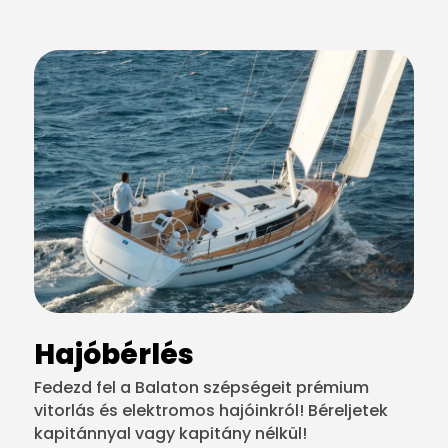
Hajóbérlés
Fedezd fel a Balaton szépségeit prémium
vitorlás és elektromos hajóinkról! Béreljetek
kapitánnyal vagy kapitány nélkül!