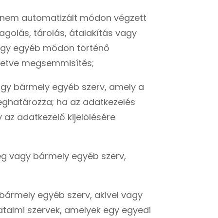
y nem automatizált módon végzett
agolás, tárolás, átalakítás vagy
 vagy egyéb módon történő
illetve megsemmisítés;
vagy bármely egyéb szerv, amely a
eghatározza; ha az adatkezelés
 az adatkezelő kijelölésére
ség vagy bármely egyéb szerv,
 bármely egyéb szerv, akivel vagy
hatalmi szervek, amelyek egy egyedi