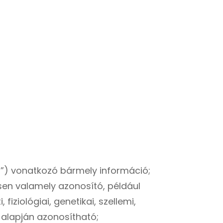
t”) vonatkozó bármely információ;
sen valamely azonosító, például
ziológiai, genetikai, szellemi,
 alapján azonosítható;