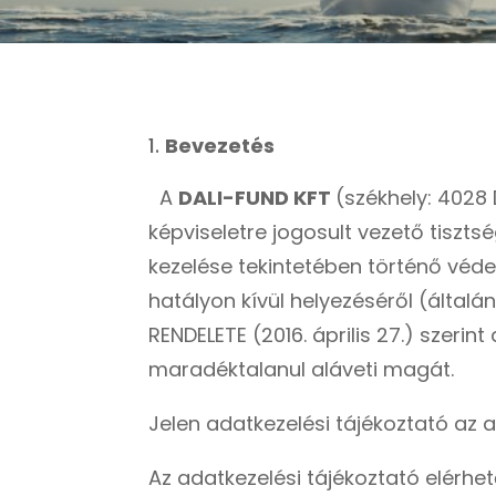
Bevezetés
A
DALI-FUND KFT
(székhely: 4028
képviseletre jogosult vezető tiszt
kezelése tekintetében történő véde
hatályon kívül helyezéséről (álta
RENDELETE (2016. április 27.) szerin
maradéktalanul aláveti magát.
Jelen adatkezelési tájékoztató az
Az adatkezelési tájékoztató elérhet