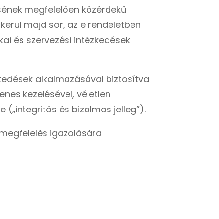
ésének megfelelően közérdekű
 kerül majd sor, az e rendeletben
kai és szervezési intézkedések
ézkedések alkalmazásával biztosítva
nes kezelésével, véletlen
„integritás és bizalmas jelleg”).
e megfelelés igazolására