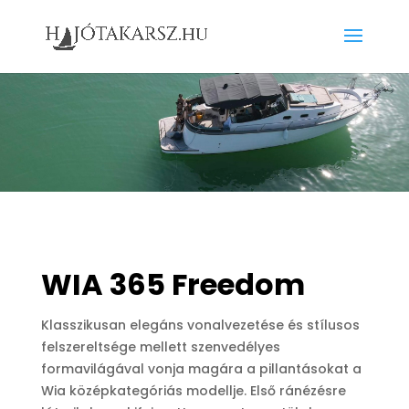
WIA 365 Freedom
Klasszikusan elegáns vonalvezetése és stílusos
felszereltsége mellett szenvedélyes
formavilágával vonja magára a pillantásokat a
Wia középkategóriás modellje. Első ránézésre