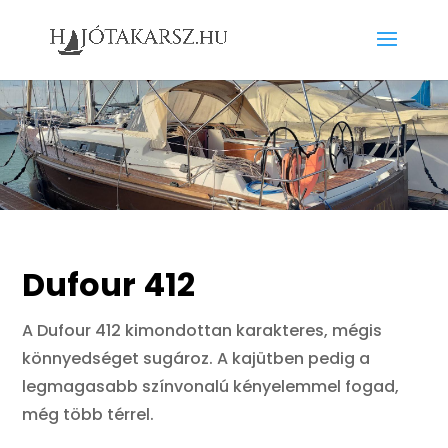
Dufour 412
A Dufour 412 kimondottan karakteres, mégis
könnyedséget sugároz. A kajütben pedig a
legmagasabb színvonalú kényelemmel fogad,
még több térrel.