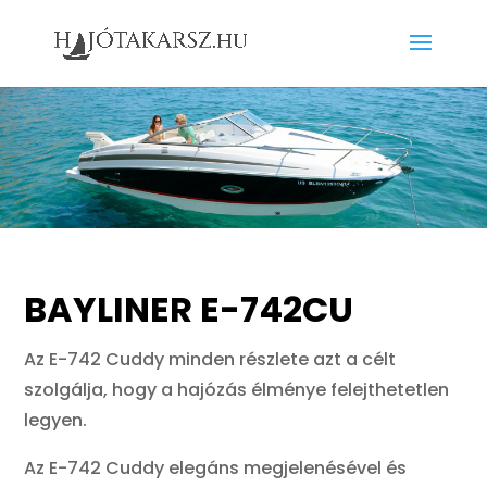
BAYLINER E-742CU
Az E-742 Cuddy minden részlete azt a célt
szolgálja, hogy a hajózás élménye felejthetetlen
legyen.
Az E-742 Cuddy elegáns megjelenésével és