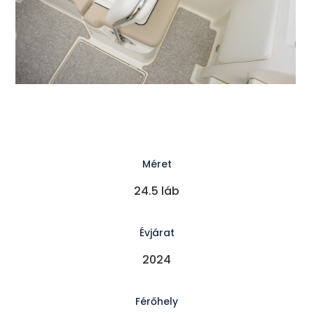
Méret
24.5 láb
Évjárat
2024
Férőhely