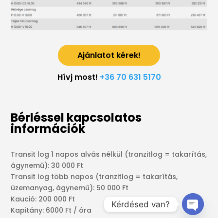
Ajánlatot kérek!
Hívj most!
+36 70 631 5170
Bérléssel kapcsolatos
információk
Transit log 1 napos alvás nélkül (tranzitlog = takarítás,
ágynemű): 30 000 Ft
Transit log több napos (tranzitlog = takarítás,
üzemanyag, ágynemű): 50 000 Ft
Kaució: 200 000 Ft
Kérdésed van?
Kapitány: 6000 Ft / óra